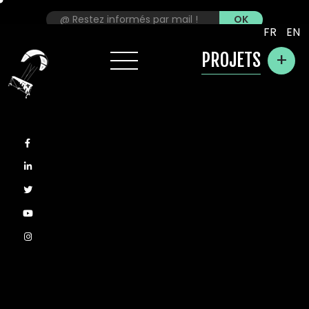
FR
EN
+
PROJETS