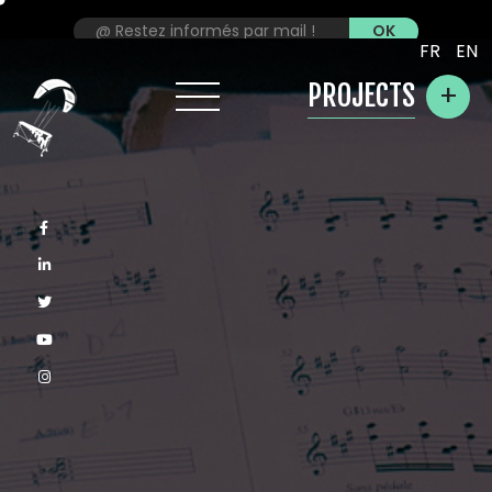
FR
EN
+
PROJECTS