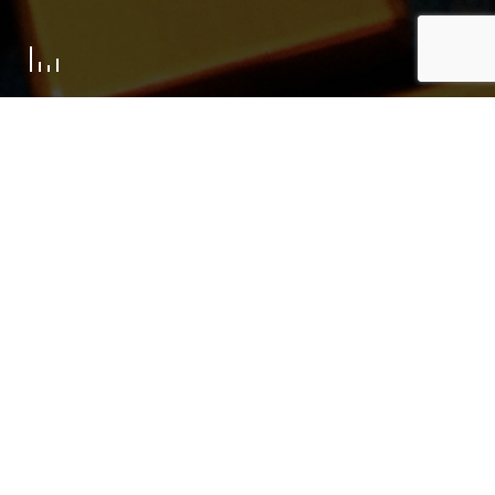
Retour aux actualités
2016 Japan
Tour