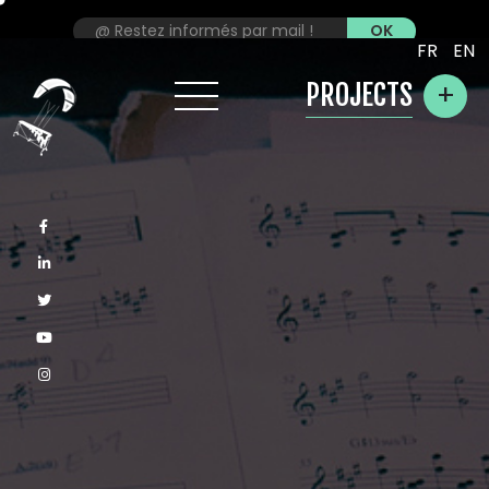
FR
EN
+
PROJECTS