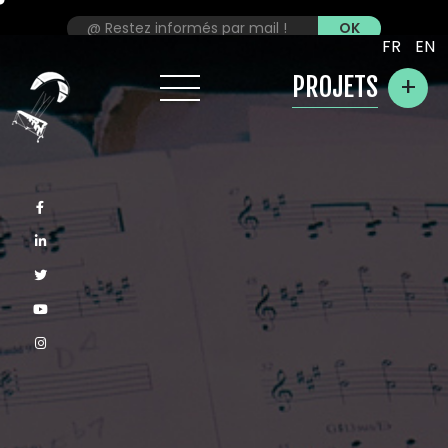
FR
EN
+
PROJETS