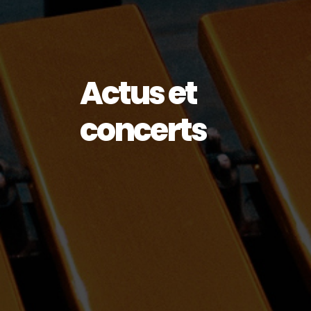
Actus et
concerts