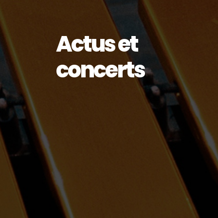
Actus et
concerts