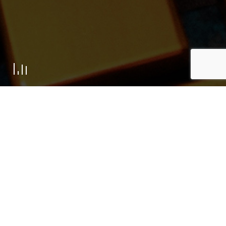
Retour aux concerts
4 mars 2023 -