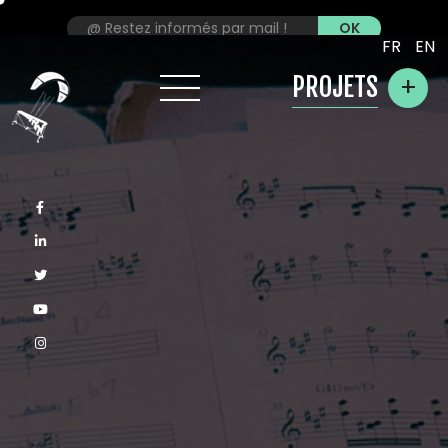
FR
EN
+
PROJETS