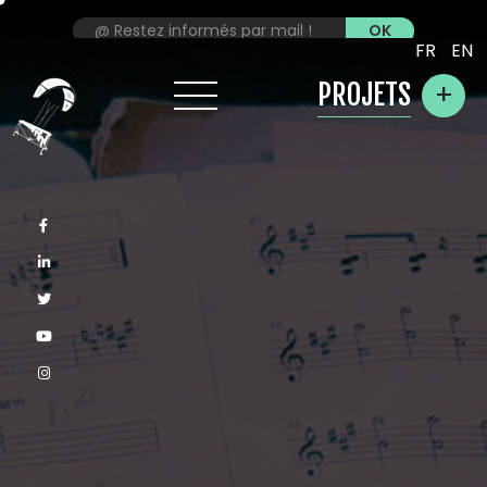
FR
EN
+
PROJETS