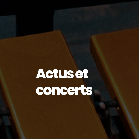
Actus et
concerts