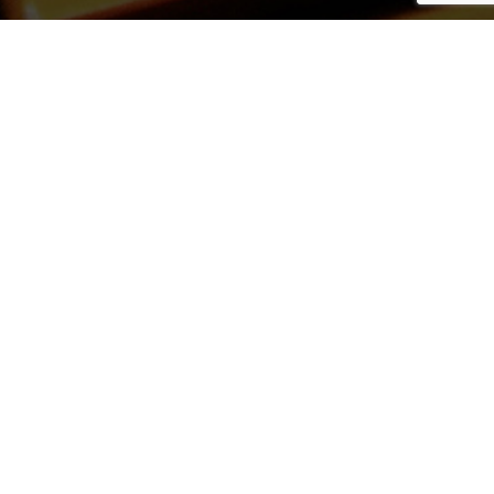
Retour aux concerts
25 septembre
2021 – Lesquin